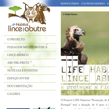
BENEFICIÁRIOS
CO-FINANCIADORES
L
O PROJECTO
PAISAGEM MEDITERRÂNICA
LINCE-IBÉRICO
ABUTRE-PRETO
NOTÍCIAS E EVENTOS
ESPAÇO JOVEM
DOCUMENTAÇÃO
GALERIA
O Projecto LIFE-Natureza "Promoção do Ha
Portugal" terá a duração de 4 anos e