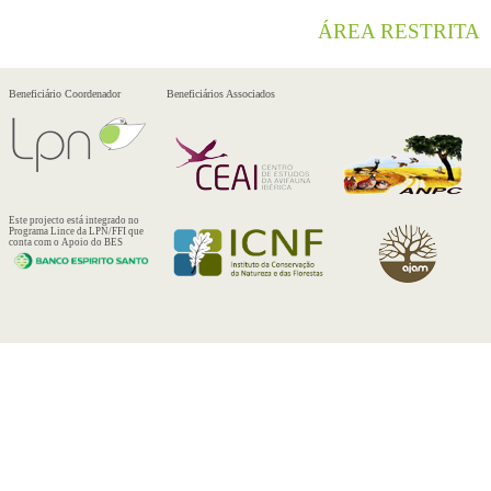
ÁREA RESTRITA
Beneficiário Coordenador
Beneficiários Associados
Este projecto está integrado no
Programa Lince da LPN/FFI que
conta com o Apoio do BES