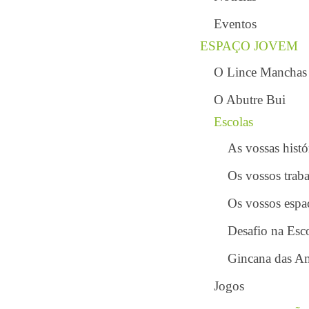
Eventos
ESPAÇO JOVEM
O Lince Manchas
O Abutre Bui
Escolas
As vossas histó
Os vossos trab
Os vossos espa
Desafio na Esc
Gincana das A
Jogos